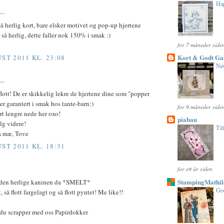
Ha
..
å herlig kort, bare elsker motivet og pop-up hjertene
e så herlig, dette faller nok 150% i smak :)
for 7 måneder side
Kort & Godt Gal
UST 2011 KL. 23:08
Nøt
..
flott! De er skikkelig lekre de hjertene dine som "popper
ler garantert i smak hos tante-barn:)
for 9 måneder side
ert lengre nede her oxo!
piabau
elg videre!
Til
a mæ, Tove
UST 2011 KL. 18:31
for ett år siden
StampingMathil
 den herlige kaninen da *SMELT*
Go
t, så flott fargelagt og så flott pyntet! Me like!!
 du scrapper med oss Papirdokker