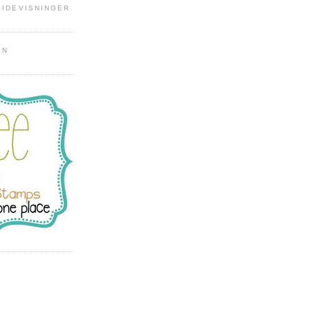
SIDEVISNINGER
EN