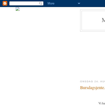
ONSDAG 24. AU
Bursdagsjente
Vi ha