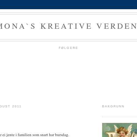
MONA`S KREATIVE VERDEN
FØLGERE
GUST 2011
BAKGRUNN
.
r ei jente i familien som snart har bursdag.